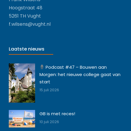
Hoogstraat 48
5261 TH Vught
f.wilsens@vught.nl
Laatste nieuws
Podcast #47 – Bouwen aan
Morgen: het nieuwe college gaat van
start
15 juli 2026
GB is met reces!
10 juli 2026