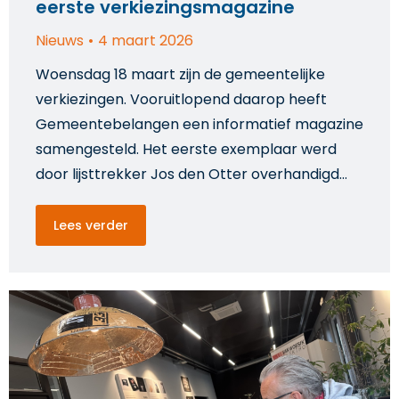
eerste verkiezingsmagazine
Nieuws
4 maart 2026
Woensdag 18 maart zijn de gemeentelijke
verkiezingen. Vooruitlopend daarop heeft
Gemeentebelangen een informatief magazine
samengesteld. Het eerste exemplaar werd
door lijsttrekker Jos den Otter overhandigd…
Lees verder