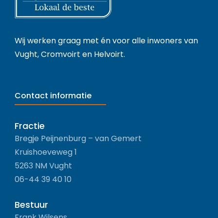
Wij werken graag met én voor alle inwoners van
Vught, Cromvoirt en Helvoirt.
Contact informatie
Fractie
Bregje Peijnenburg – van Gemert
Kruishoeveweg 1
5263 NM Vught
06-44 39 40 10
Bestuur
Frank Wilsens