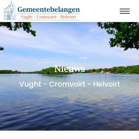
Nieuws
Vught - Cromvoirt - Helvoirt