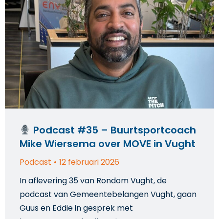
Podcast #35 – Buurtsportcoach
Mike Wiersema over MOVE in Vught
Podcast
12 februari 2026
In aflevering 35 van Rondom Vught, de
podcast van Gemeentebelangen Vught, gaan
Guus en Eddie in gesprek met