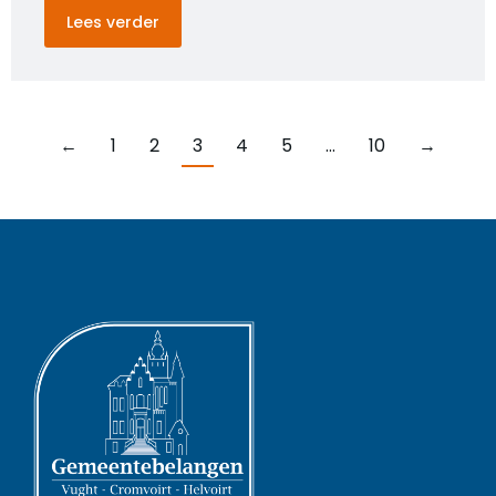
Lees verder
←
1
2
3
4
5
…
10
→