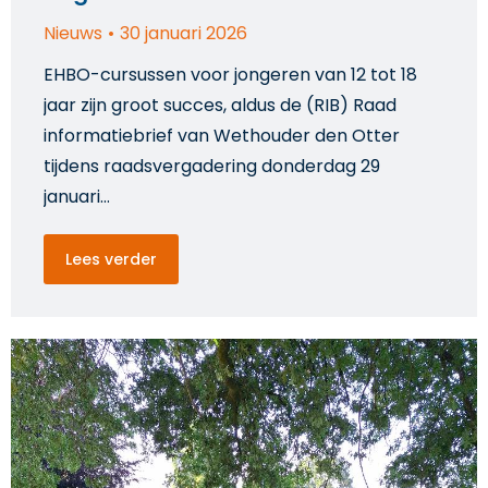
Nieuws
30 januari 2026
EHBO-cursussen voor jongeren van 12 tot 18
jaar zijn groot succes, aldus de (RIB) Raad
informatiebrief van Wethouder den Otter
tijdens raadsvergadering donderdag 29
januari…
Lees verder