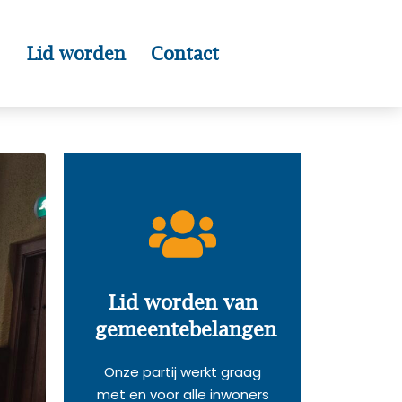
Lid worden
Contact
Lid worden van
gemeentebelangen
Onze partij werkt graag
met en voor alle inwoners