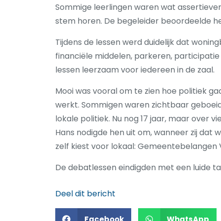
Sommige leerlingen waren wat assertiever d
stem horen. De begeleider beoordeelde he
Tijdens de lessen werd duidelijk dat woni
financiële middelen, parkeren, participa
lessen leerzaam voor iedereen in de zaal.
Mooi was vooral om te zien hoe politiek g
werkt. Sommigen waren zichtbaar geboeid,
lokale politiek. Nu nog 17 jaar, maar over 
Hans nodigde hen uit om, wanneer zij dat wil
zelf kiest voor lokaal: Gemeentebelangen 
De debatlessen eindigden met een luide tafe
Deel dit bericht
Facebook
WhatsApp