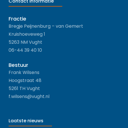
Contact informatie
Fractie
Bregje Peijnenburg – van Gemert
Kruishoeveweg 1
5263 NM Vught
06-44 39 40 10
Bestuur
Frank Wilsens
Hoogstraat 48
5261 TH Vught
f.wilsens@vught.nl
Laatste nieuws