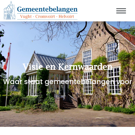
Visie en Kernwaarden
Waar staat gemeentebelangen voor