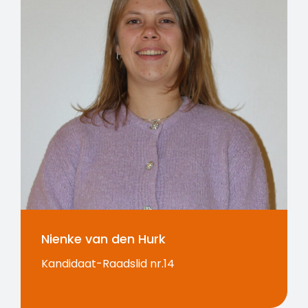
Nienke van den Hurk
Kandidaat-Raadslid nr.14