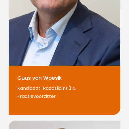
Guus van Woesik
Kandidaat-Raadslid nr.3 &
Fractievoorzitter