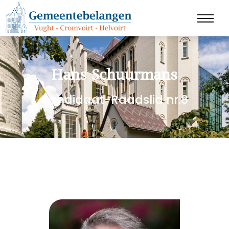
Hans Schuurmans
Kandidaat-Raadslid nr.8