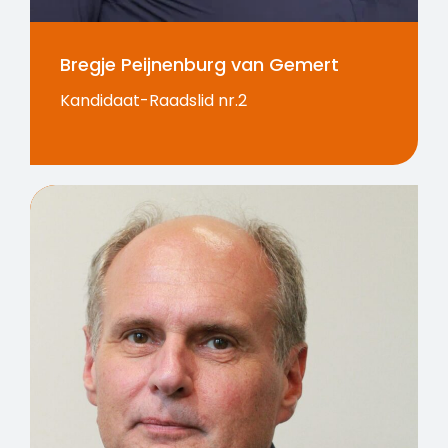
Bregje Peijnenburg van Gemert
Kandidaat-Raadslid nr.2