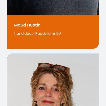
Maud Hustin
Kandidaat-Raadslid nr.20