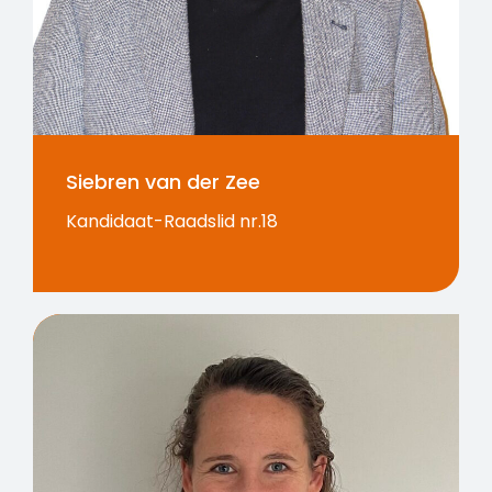
Siebren van der Zee
Kandidaat-Raadslid nr.18