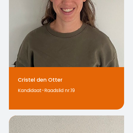
Cristel den Otter
Kandidaat-Raadslid nr.19