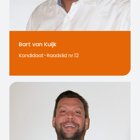
Bart van Kuijk
Kandidaat-Raadslid nr.12