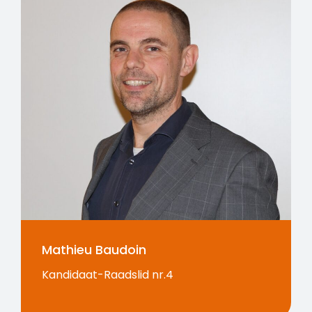
Mathieu Baudoin
Kandidaat-Raadslid nr.4