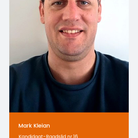
Mark Kleian
Kandidaat-Raadslid nr.16