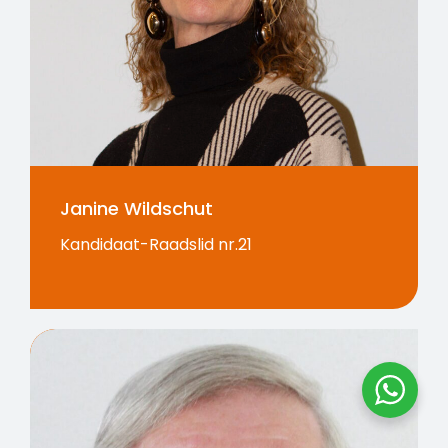
Janine Wildschut
Kandidaat-Raadslid nr.21