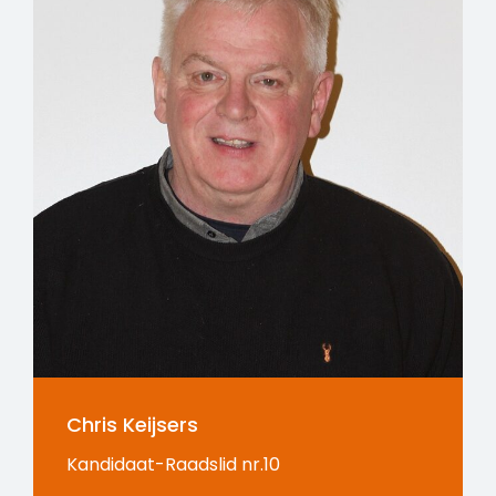
Chris Keijsers
Kandidaat-Raadslid nr.10