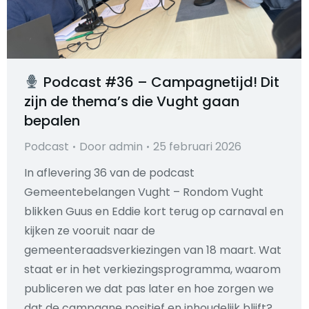
Podcast #36 – Campagnetijd! Dit
zijn de thema’s die Vught gaan
bepalen
Podcast
Door
admin
25 februari 2026
In aflevering 36 van de podcast
Gemeentebelangen Vught – Rondom Vught
blikken Guus en Eddie kort terug op carnaval en
kijken ze vooruit naar de
gemeenteraadsverkiezingen van 18 maart. Wat
staat er in het verkiezingsprogramma, waarom
publiceren we dat pas later en hoe zorgen we
dat de campagne positief en inhoudelijk blijft?