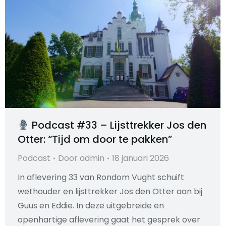
Podcast #33 – Lijsttrekker Jos den
Otter: “Tijd om door te pakken”
Podcast
Door
admin
18 januari 2026
In aflevering 33 van Rondom Vught schuift
wethouder en lijsttrekker Jos den Otter aan bij
Guus en Eddie. In deze uitgebreide en
openhartige aflevering gaat het gesprek over