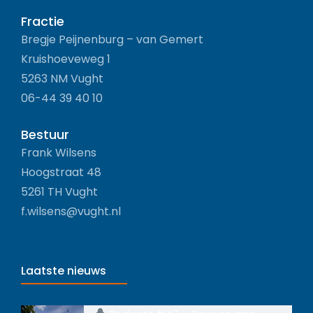
Fractie
Bregje Peijnenburg – van Gemert
Kruishoeveweg 1
5263 NM Vught
06-44 39 40 10
Bestuur
Frank Wilsens
Hoogstraat 48
5261 TH Vught
f.wilsens@vught.nl
Laatste nieuws