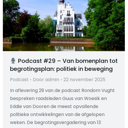
Podcast #29 – Van bomenplan tot
begrotingsplan: politiek in beweging
Podcast
Door
admin
22 november 2025
In aflevering 29 van de podcast Rondom Vught
bespreken raadsleden Guus van Woesik en
Eddie van Dooren de meest opvallende
politieke ontwikkelingen van de afgelopen
weken. De begrotingsvergadering van 13