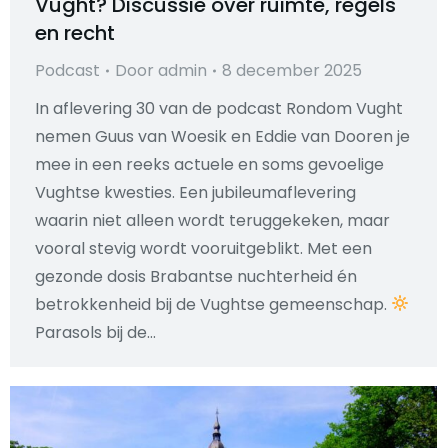
Vught? Discussie over ruimte, regels
en recht
Podcast
Door
admin
8 december 2025
In aflevering 30 van de podcast Rondom Vught
nemen Guus van Woesik en Eddie van Dooren je
mee in een reeks actuele en soms gevoelige
Vughtse kwesties. Een jubileumaflevering
waarin niet alleen wordt teruggekeken, maar
vooral stevig wordt vooruitgeblikt. Met een
gezonde dosis Brabantse nuchterheid én
betrokkenheid bij de Vughtse gemeenschap.
Parasols bij de…