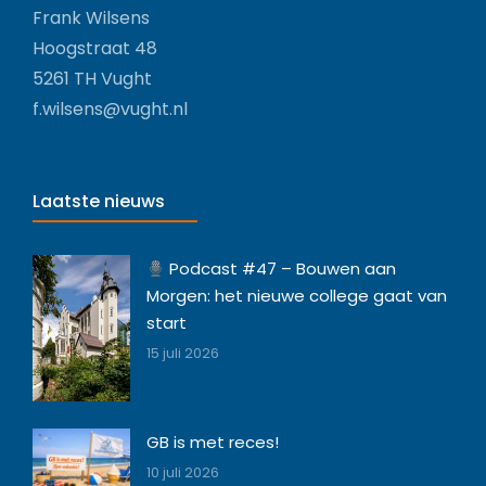
Frank Wilsens
Hoogstraat 48
5261 TH Vught
f.wilsens@vught.nl
Laatste nieuws
Podcast #47 – Bouwen aan
Morgen: het nieuwe college gaat van
start
15 juli 2026
GB is met reces!
10 juli 2026