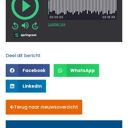
Deel dit bericht
Facebook
WhatsApp
LinkedIn
Terug naar nieuwsoverzicht