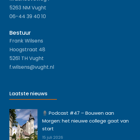
5263 NM Vught
06-44 39 40 10
Bestuur
Frank Wilsens
Hoogstraat 48
5261 TH Vught
f.wilsens@vught.nl
Laatste nieuws
Podcast #47 – Bouwen aan
Morgen: het nieuwe college gaat van
start
15 juli 2026