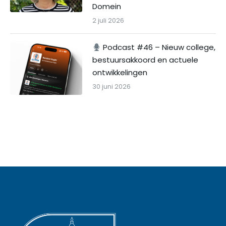
Domein
2 juli 2026
Podcast #46 – Nieuw college,
bestuursakkoord en actuele
ontwikkelingen
30 juni 2026