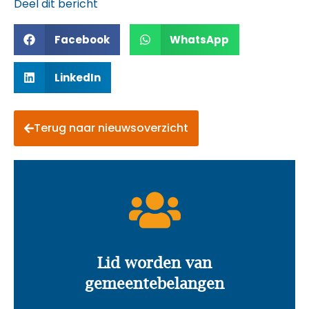
Deel dit bericht
Facebook
WhatsApp
LinkedIn
Terug naar nieuwsoverzicht
Lid worden van
gemeentebelangen