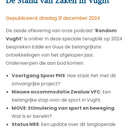
De Stand van Zaken in Vught
Gepubliceerd: dinsdag 31 december 2024
De zesde aflevering van onze podcast
‘Rondom
Vught’
is online! In deze speciale terugblik op 2024
bespreken Eddie en Guus de belangrijkste
ontwikkelingen van het afgelopen jaar.
Onderwerpen die aan bod komen:
Voortgang Spoor PHS
: Hoe staat het met dit
omvangrijke project?
Nieuwe accommodatie Zwaluw VFC
: Een
belangrijke stap voor de sport in Vught.
MOVE: Stimulering van sport en beweging
:
Wat is er bereikt?
Status N65
: Een update over dit langlopende