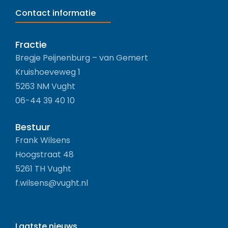
Contact informatie
Fractie
Bregje Peijnenburg – van Gemert
Kruishoeveweg 1
5263 NM Vught
06-44 39 40 10
Bestuur
Frank Wilsens
Hoogstraat 48
5261 TH Vught
f.wilsens@vught.nl
Laatste nieuws