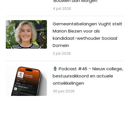
‘Bouwen aan Morgen’
4 juli 2026
Gemeentebelangen Vught stelt
Marion Biezen voor als
kandidaat-wethouder Sociaal
Domein
2 juli 2026
Podcast #46 – Nieuw college,
bestuursakkoord en actuele
ontwikkelingen
30 juni 2026