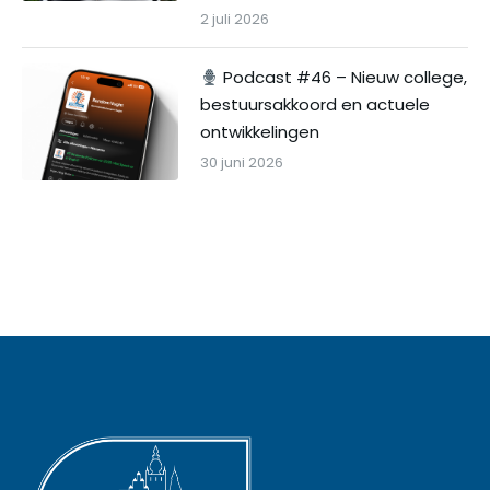
2 juli 2026
Podcast #46 – Nieuw college,
bestuursakkoord en actuele
ontwikkelingen
30 juni 2026