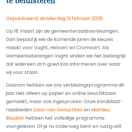
te beluisteren
Gepubliceerd: donderdag 19 februari 2026
Op 18 maart zijn de gemeenteraadsverkiezingen.
Dan bepaal jij wie de komende jaren de keuzes
maakt voor Vught, Helvoirt en Cromvoirt. Als
Gemeentebelangen Vught vinden we het belangrijk
dat iedereen zich goed kan informeren over waar
wij voor staan.
Daarom hebben we ons verkiezingsprogramma dit
jaar niet alleen op papier en online beschikbaar
gemaakt, maar ook ingesproken. Onze kandidaat-
raadsleden
Daan van Genuchten
en
Mathieu
Baudoin
hebben het volledige programma
voorgelezen. Of je nu onderweg bent en rustig wilt