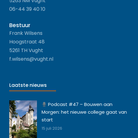
5263 NM Vught
06-44 39 40 10
Bestuur
Frank Wilsens
Hoogstraat 48
5261 TH Vught
f.wilsens@vught.nl
Laatste nieuws
Podcast #47 – Bouwen aan
Morgen: het nieuwe college gaat van
start
15 juli 2026