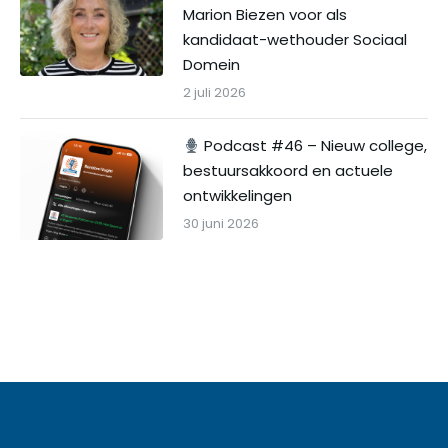
Marion Biezen voor als
kandidaat-wethouder Sociaal
Domein
2 juli 2026
Podcast #46 – Nieuw college,
bestuursakkoord en actuele
ontwikkelingen
30 juni 2026