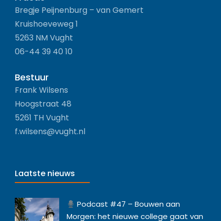
Bregje Peijnenburg – van Gemert
Kruishoeveweg 1
5263 NM Vught
06-44 39 40 10
Bestuur
Frank Wilsens
Hoogstraat 48
5261 TH Vught
f.wilsens@vught.nl
Laatste nieuws
Podcast #47 – Bouwen aan
Morgen: het nieuwe college gaat van