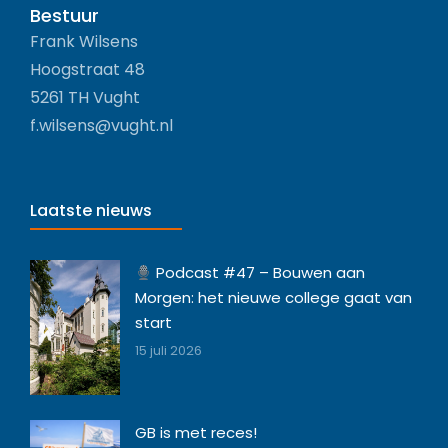
Bestuur
Frank Wilsens
Hoogstraat 48
5261 TH Vught
f.wilsens@vught.nl
Laatste nieuws
Podcast #47 – Bouwen aan
Morgen: het nieuwe college gaat van
start
15 juli 2026
GB is met reces!